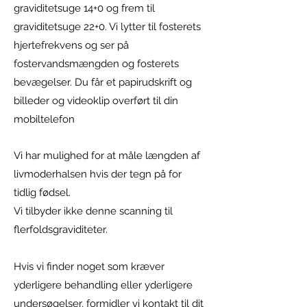
graviditetsuge 14+0 og frem til
graviditetsuge 22+0. Vi lytter til fosterets
hjertefrekvens og ser på
fostervandsmængden og fosterets
bevægelser. Du får et papirudskrift og
billeder og videoklip overført til din
mobiltelefon
Vi har mulighed for at måle længden af
livmoderhalsen hvis der tegn på for
tidlig fødsel.
Vi tilbyder ikke denne scanning til
flerfoldsgraviditeter.
Hvis vi finder noget som kræver
yderligere behandling eller yderligere
undersøgelser, formidler vi kontakt til dit