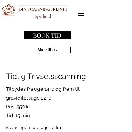
BOOK TID
Skriv til os
Tidlig Trivselsscanning
Tilbydes fra uge 14+0 og frem til
graviditetsuge 22+0
Pris: 550 kr
Tid: 15 min
Scanningen foretager vi fra