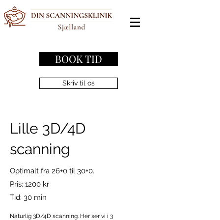
BOOK TID
Skriv til os
Lille 3D/4D
scanning
Optimalt fra 26+0 til 30+0.
Pris: 1200 kr
Tid: 30 min
Naturlig 3D/4D scanning. Her ser vi i 3