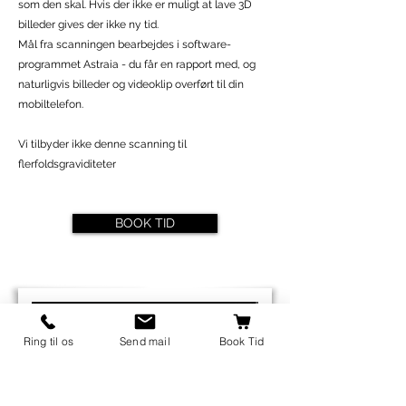
som den skal. Hvis der ikke er muligt at lave 3D
billeder gives der ikke ny tid.
Mål fra scanningen bearbejdes i software-
programmet Astraia - du får en rapport med, og
naturligvis billeder og videoklip overført til din
mobiltelefon.
Vi tilbyder ikke denne scanning til
flerfoldsgraviditeter
BOOK TID
Ring til os
Send mail
Book Tid