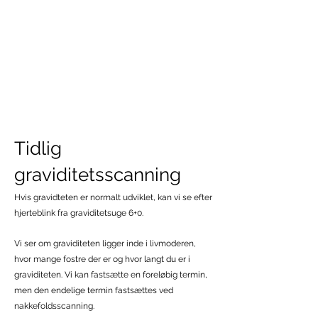
Tidlig
graviditetsscanning
Hvis gravidteten er normalt udviklet, kan vi se efter
hjerteblink fra graviditetsuge 6+0.
Vi ser om graviditeten ligger inde i livmoderen,
hvor mange fostre der er og hvor langt du er i
graviditeten. Vi kan fastsætte en foreløbig termin,
men den endelige termin fastsættes ved
nakkefoldsscanning.