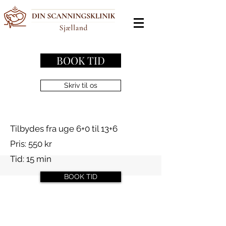
BOOK TID
Skriv til os
Tilbydes fra uge 6+0 til 13+6
Pris: 550 kr
Tid: 15 min
BOOK TID